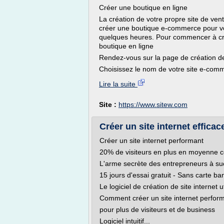
Créer une boutique en ligne
La création de votre propre site de vent
créer une boutique e-commerce pour vo
quelques heures. Pour commencer à crée
boutique en ligne
Rendez-vous sur la page de création de 
Choisissez le nom de votre site e-comme
Lire la suite
Site :
https://www.sitew.com
Créer un site internet effica
Créer un site internet performant
20% de visiteurs en plus en moyenne co
L'arme secrète des entrepreneurs à succ
15 jours d'essai gratuit - Sans carte ba
Le logiciel de création de site internet u
Comment créer un site internet perfor
pour plus de visiteurs et de business
Logiciel intuitif...