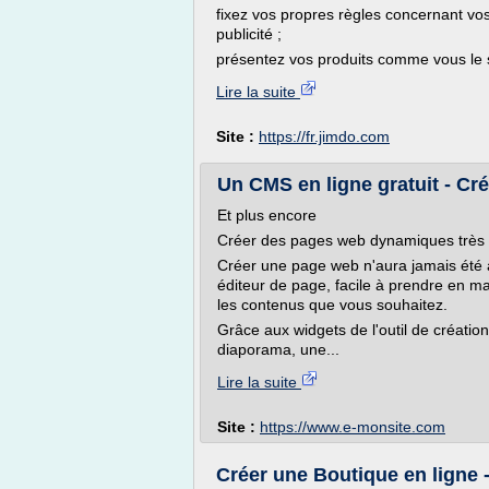
fixez vos propres règles concernant vos
publicité ;
présentez vos produits comme vous le s
Lire la suite
Site :
https://fr.jimdo.com
Un CMS en ligne gratuit - Crée
Et plus encore
Créer des pages web dynamiques très 
Créer une page web n'aura jamais été au
éditeur de page, facile à prendre en ma
les contenus que vous souhaitez.
Grâce aux widgets de l'outil de créatio
diaporama, une...
Lire la suite
Site :
https://www.e-monsite.com
Créer une Boutique en ligne - 