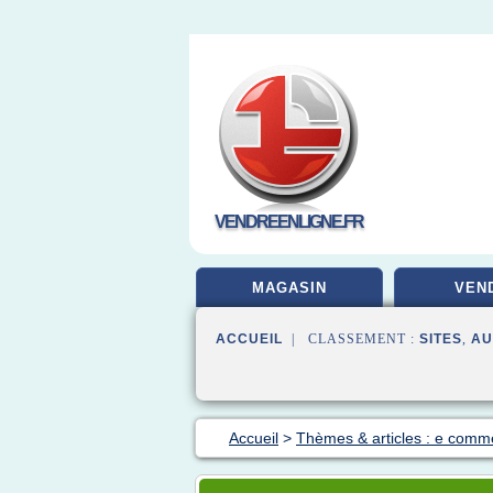
VENDREENLIGNE.FR
MAGASIN
VEN
ACCUEIL
| CLASSEMENT :
SITES
,
AU
Accueil
>
Thèmes & articles : e comm