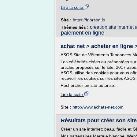
Lire la suite
Site :
https://fr.orson.io
creation site internet
Thèmes liés :
paiement en ligne
achat net > acheter en ligne >
ASOS Site de Vêtements Tendances M
Les célébrités citées ou présentées s
articles proposés sur le site. 2017 asos
ASOS utilise des cookies pour vous offr
recevoir les cookies sur les sites ASOS.
Rechercher un site autorisé...
Lire la suite
Site :
http://www.achats-net.com
Résultats pour créer son site
Créer un site internet: beau, facile e
Nos partenaires Marque blanche. WebSel