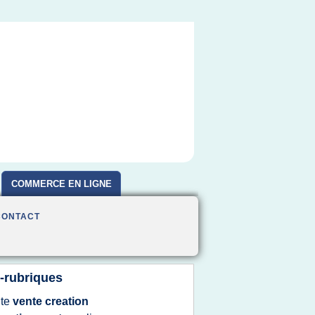
COMMERCE EN LIGNE
CONTACT
-rubriques
ite
vente creation