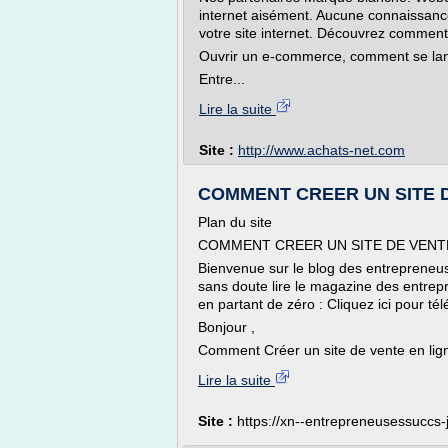
internet aisément. Aucune connaissance
votre site internet. Découvrez comment 
Ouvrir un e-commerce, comment se la
Entre...
Lire la suite
Site :
http://www.achats-net.com
COMMENT CREER UN SITE D
Plan du site
COMMENT CREER UN SITE DE VENT
Bienvenue sur le blog des entrepreneus
sans doute lire le magazine des entre
en partant de zéro : Cliquez ici pour tél
Bonjour ,
Comment Créer un site de vente en lign
Lire la suite
Site :
https://xn--entrepreneusessuccs