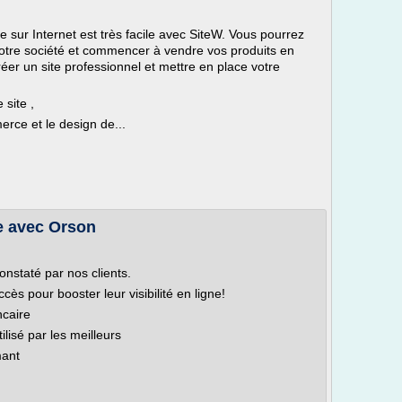
e sur Internet est très facile avec SiteW. Vous pourrez
tre société et commencer à vendre vos produits en
r un site professionnel et mettre en place votre
site ,
rce et le design de...
ce avec Orson
nstaté par nos clients.
ès pour booster leur visibilité en ligne!
ncaire
tilisé par les meilleurs
mant