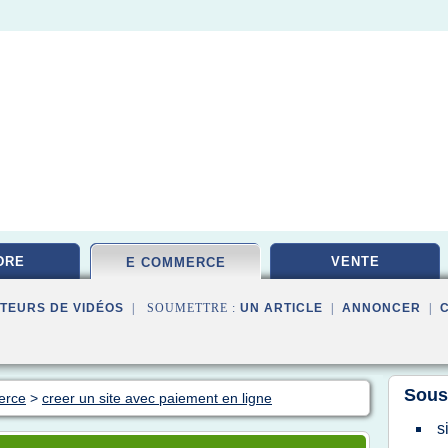
DRE
VENTE
E COMMERCE
TEURS DE VIDÉOS
| SOUMETTRE :
UN ARTICLE
|
ANNONCER
|
Sous
erce
>
creer un site avec paiement en ligne
s