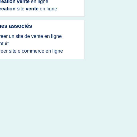
reation vente
en
ligne
reation
site
vente
en
ligne
es associés
reer un site de vente en ligne
atuit
reer site e commerce en ligne