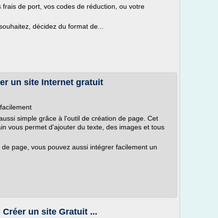
 frais de port, vos codes de réduction, ou votre
ouhaitez, décidez du format de...
r un site Internet gratuit
facilement
ssi simple grâce à l'outil de création de page. Cet
in vous permet d'ajouter du texte, des images et tous
n de page, vous pouvez aussi intégrer facilement un
Créer un site Gratuit ...