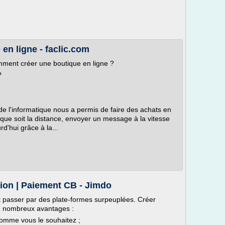
en ligne - faclic.com
omment créer une boutique en ligne ?
?
de l'informatique nous a permis de faire des achats en
que soit la distance, envoyer un message à la vitesse
d'hui grâce à la...
ion | Paiement CB - Jimdo
t passer par des plate-formes surpeuplées. Créer
de nombreux avantages :
comme vous le souhaitez ;