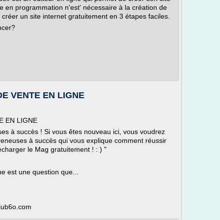
 en programmation n'est' nécessaire à la création de
créer un site internet gratuitement en 3 étapes faciles.
ncer?
E VENTE EN LIGNE
E EN LIGNE
es à succès ! Si vous êtes nouveau ici, vous voudrez
preneuses à succès qui vous explique comment réussir
écharger le Mag gratuitement ! : ) "
e est une question que...
-jub6o.com