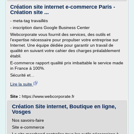
Création site internet e-commerce Paris -
Création site ...
- meta-tag travaillés
- inscription dans Google Business Center
Webcorporate vous fournit des services, des outils et
l'expertise nécessaire pour propulser votre entreprise sur
Internet. Une équipe dédiée pour garantir un travail de
qualité en suivant votre cahier des charges préalablement
établi.
E-commerce rapport qualité prix imbattable le service made
in France à 100%.
Sécurité et...
Lire la suite
Site :
https://www.webcorporate.fr
Création Site internet, Boutique en ligne,
Vosges
Nos savoirs-faire
Site e-commerce