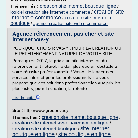
creation site internet boutique ligne
Thèmes liés :
/
creation site
logiciel creation site internet e commerce
/
internet e commerce
creation site internet e
/
boutique
/
agence creation site web e commerce
Agence référencement pas cher et site
internet Vas-y
POURQUOI CHOISIR VAS-Y , POUR LA CREATION OU
LE REFERENCEMENT NATUREL DE VOTRE SITE
Parce qu'en 2017, le prix d'un site internet ou du
référencement naturel, ne doit plus être un obstacle à
votre réussite professionnelle ! Vas-y ! le leader des
services internet pour les professionnels, ne vous
propose que des solutions professionnelles aux prix les
plus justes, pour la création, la refonte...
Lire la suite
Site :
http://www.groupevasy.fr
creation site internet boutique ligne
Thèmes liés :
/
creation site internet avec paiement en ligne
/
site internet
creation site internet boutique
/
boutique en ligne
site boutique en ligne
/