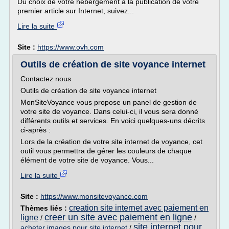
Du choix de votre hébergement à la publication de votre
premier article sur Internet, suivez...
Lire la suite
Site :
https://www.ovh.com
Outils de création de site voyance internet
Contactez nous
Outils de création de site voyance internet
MonSiteVoyance vous propose un panel de gestion de
votre site de voyance. Dans celui-ci, il vous sera donné
différents outils et services. En voici quelques-uns décrits
ci-après :
Lors de la création de votre site internet de voyance, cet
outil vous permettra de gérer les couleurs de chaque
élément de votre site de voyance. Vous...
Lire la suite
Site :
https://www.monsitevoyance.com
creation site internet avec paiement en
Thèmes liés :
creer un site avec paiement en ligne
ligne
/
/
site internet pour
acheter images pour site internet
/