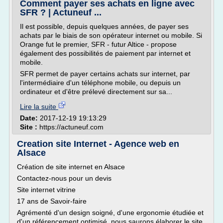
Comment payer ses achats en ligne avec
SFR ? | Actuneuf ...
Il est possible, depuis quelques années, de payer ses
achats par le biais de son opérateur internet ou mobile. Si
Orange fut le premier, SFR - futur Altice - propose
également des possibilités de paiement par internet et
mobile.
SFR permet de payer certains achats sur internet, par
l'intermédiaire d'un téléphone mobile, ou depuis un
ordinateur et d'être prélevé directement sur sa...
Lire la suite
Date:
2017-12-19 19:13:29
Site :
https://actuneuf.com
Creation site Internet - Agence web en
Alsace
Création de site internet en Alsace
Contactez-nous pour un devis
Site internet vitrine
17 ans de Savoir-faire
Agrémenté d'un design soigné, d'une ergonomie étudiée et
d'un référencement optimisé, nous saurons élaborer le site