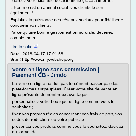
fidélisez votre clientèle occasionnelle grâce à internet.
L'Homme est un animal social, vos clients le sont
également !
Exploitez la puissance des réseaux sociaux pour fidéliser et
conquérir vos clients.
Parce qu'une bonne gestion est primordiale, devenez
complètement...
Lire la suite
Date:
2018-04-17 17:01:58
Site :
http://www.mywebshop.org
Vente en ligne sans commission |
Paiement CB - Jimdo
La vente en ligne ne doit pas forcément passer par des
plate-formes surpeuplées. Créer votre site de vente en
ligne présente de nombreux avantages :
personnalisez votre boutique en ligne comme vous le
souhaitez ;
fixez vos propres règles concernant vos frais de port, vos
codes de réduction, ou votre publicité ;
présentez vos produits comme vous le souhaitez, décidez
du format de...