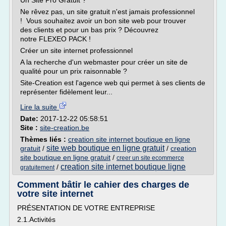
Un Site Pro Gratuit ?
Ne rêvez pas, un site gratuit n'est jamais professionnel
! Vous souhaitez avoir un bon site web pour trouver
des clients et pour un bas prix ? Découvrez
notre FLEXEO PACK !
Créer un site internet professionnel
A la recherche d'un webmaster pour créer un site de
qualité pour un prix raisonnable ?
Site-Creation est l'agence web qui permet à ses clients de
représenter fidèlement leur...
Lire la suite
Date:
2017-12-22 05:58:51
Site :
site-creation.be
Thèmes liés :
creation site internet boutique en ligne
site web boutique en ligne gratuit
gratuit
/
/
creation
site boutique en ligne gratuit
/
creer un site ecommerce
creation site internet boutique ligne
/
gratuitement
Comment bâtir le cahier des charges de
votre site internet
PRÉSENTATION DE VOTRE ENTREPRISE
2.1.Activités