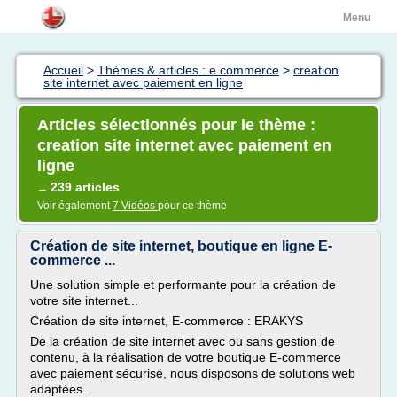
Menu
Accueil
>
Thèmes & articles : e commerce
>
creation
site internet avec paiement en ligne
Articles sélectionnés pour le thème :
creation site internet avec paiement en
ligne
239 articles
→
Voir également
7 Vidéos
pour ce thème
Création de site internet, boutique en ligne E-
commerce ...
Une solution simple et performante pour la création de
votre site internet...
Création de site internet, E-commerce : ERAKYS
De la création de site internet avec ou sans gestion de
contenu, à la réalisation de votre boutique E-commerce
avec paiement sécurisé, nous disposons de solutions web
adaptées...