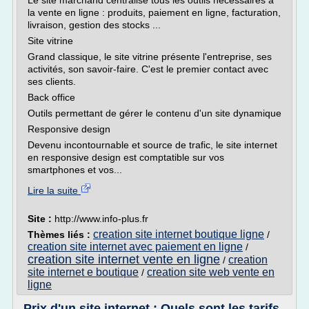
Le site marchand centralise tous les outils nécessaires à
la vente en ligne : produits, paiement en ligne, facturation,
livraison, gestion des stocks ...
Site vitrine
Grand classique, le site vitrine présente l'entreprise, ses
activités, son savoir-faire. C'est le premier contact avec
ses clients.
Back office
Outils permettant de gérer le contenu d'un site dynamique
Responsive design
Devenu incontournable et source de trafic, le site internet
en responsive design est comptatible sur vos
smartphones et vos...
Lire la suite
Site :
http://www.info-plus.fr
creation site internet boutique ligne
Thèmes liés :
/
creation site internet avec paiement en ligne
/
creation site internet vente en ligne
creation
/
site internet e boutique
creation site web vente en
/
ligne
Prix d'un site internet : Quels sont les tarifs