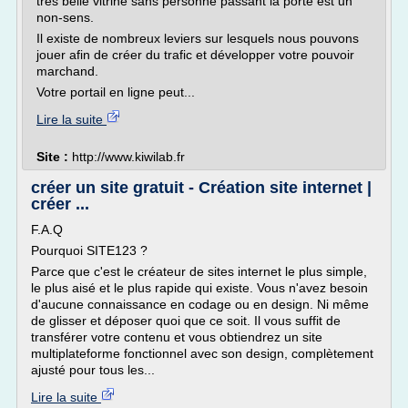
très belle vitrine sans personne passant la porte est un
non-sens.
Il existe de nombreux leviers sur lesquels nous pouvons
jouer afin de créer du trafic et développer votre pouvoir
marchand.
Votre portail en ligne peut...
Lire la suite
Site :
http://www.kiwilab.fr
créer un site gratuit - Création site internet |
créer ...
F.A.Q
Pourquoi SITE123 ?
Parce que c'est le créateur de sites internet le plus simple,
le plus aisé et le plus rapide qui existe. Vous n'avez besoin
d'aucune connaissance en codage ou en design. Ni même
de glisser et déposer quoi que ce soit. Il vous suffit de
transférer votre contenu et vous obtiendrez un site
multiplateforme fonctionnel avec son design, complètement
ajusté pour tous les...
Lire la suite