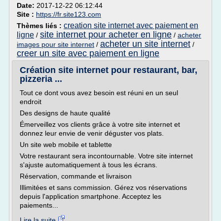
Date:
2017-12-22 06:12:44
Site :
https://fr.site123.com
creation site internet avec paiement en
Thèmes liés :
site internet pour acheter en ligne
ligne
/
/
acheter
acheter un site internet
images pour site internet
/
/
creer un site avec paiement en ligne
Création site internet pour restaurant, bar,
pizzeria ...
Tout ce dont vous avez besoin est réuni en un seul
endroit
Des designs de haute qualité
Émerveillez vos clients grâce à votre site internet et
donnez leur envie de venir déguster vos plats.
Un site web mobile et tablette
Votre restaurant sera incontournable. Votre site internet
s'ajuste automatiquement à tous les écrans.
Réservation, commande et livraison
Illimitées et sans commission. Gérez vos réservations
depuis l'application smartphone. Acceptez les
paiements...
Lire la suite