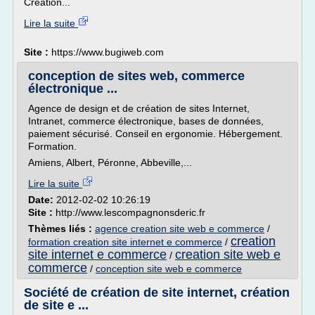
Création...
Lire la suite
Site :
https://www.bugiweb.com
conception de sites web, commerce
électronique ...
Agence de design et de création de sites Internet,
Intranet, commerce électronique, bases de données,
paiement sécurisé. Conseil en ergonomie. Hébergement.
Formation.
Amiens, Albert, Péronne, Abbeville,...
Lire la suite
Date:
2012-02-02 10:26:19
Site :
http://www.lescompagnonsderic.fr
Thèmes liés :
agence creation site web e commerce
/
creation
formation creation site internet e commerce
/
site internet e commerce
creation site web e
/
commerce
/
conception site web e commerce
Société de création de site internet, création
de site e ...