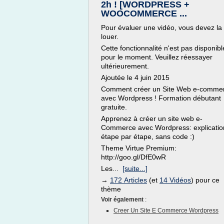
2h ! [WORDPRESS +
WOOCOMMERCE ...
Pour évaluer une vidéo, vous devez la
louer.
Cette fonctionnalité n'est pas disponibl
pour le moment. Veuillez réessayer
ultérieurement.
Ajoutée le 4 juin 2015
Comment créer un Site Web e-comme
avec Wordpress ! Formation débutant
gratuite.
Apprenez à créer un site web e-
Commerce avec Wordpress: explicatio
étape par étape, sans code :)
Theme Virtue Premium:
http://goo.gl/DfE0wR
Les...
[suite...]
→
172 Articles
(et
14 Vidéos
) pour ce
thème
Voir également
:
Creer Un Site E Commerce Wordpress