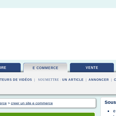
DRE
VENTE
E COMMERCE
TEURS DE VIDÉOS
| SOUMETTRE :
UN ARTICLE
|
ANNONCER
|
Sous
erce
>
creer un site e commerce
e