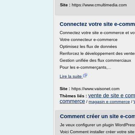
Site :
https://www.cmultimedia.com
Connectez votre site e-comm
Connectez votre site e-commerce et vo
Votre connecteur e-commerce
Optimisez les flux de données
Renforcez le développement des ventes
Gestion unifiée des flux commerciaux
Pour les e-commerçants,...
Lire la suite
Site :
https://www.vaisonet.com
vente de site e co
Thèmes liés :
commerce
/
magasin e commerce
/
Comment créer un site e-com
Je veux configurer un plugin WordPres
Voici Comment installer créer votre sit