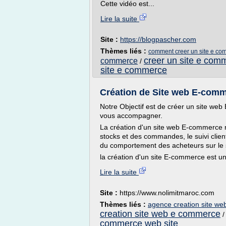
Cette vidéo est...
Lire la suite
Site :
https://blogpascher.com
Thèmes liés :
comment creer un site e co
creer un site e com
commerce
/
site e commerce
Création de Site web E-com
Notre Objectif est de créer un site we
vous accompagner.
La création d'un site web E-commerce r
stocks et des commandes, le suivi client
du comportement des acheteurs sur le si
la création d'un site E-commerce est un
Lire la suite
Site :
https://www.nolimitmaroc.com
Thèmes liés :
agence creation site w
creation site web e commerce
commerce web site