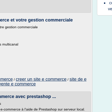
c
ve
erce et votre gestion commerciale
tre gestion commerciale
 multicanal
mmerce
creer un site e commerce
site de e
/
/
vente e commerce
merce avec prestashop ...
s
e e-commerce à l'aide de Prestashop sur serveur local.