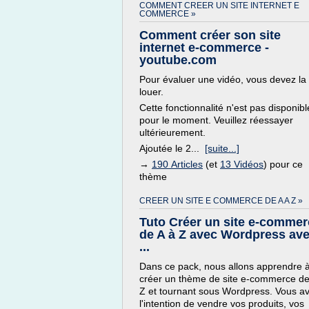
COMMENT CREER UN SITE INTERNET E
COMMERCE »
Comment créer son site
internet e-commerce -
youtube.com
Pour évaluer une vidéo, vous devez la
louer.
Cette fonctionnalité n'est pas disponibl
pour le moment. Veuillez réessayer
ultérieurement.
Ajoutée le 2...
[suite...]
→
190 Articles
(et
13 Vidéos
) pour ce
thème
CREER UN SITE E COMMERCE DE A A Z »
Tuto Créer un site e-commer
de A à Z avec Wordpress av
...
Dans ce pack, nous allons apprendre 
créer un thème de site e-commerce de
Z et tournant sous Wordpress. Vous a
l'intention de vendre vos produits, vos