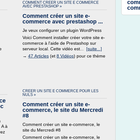
comm
COMMENT CREER UN SITE E COMMERCE
AVEC PRESTASHOP »
comm
Comment créer un site e-
commerce avec prestashop ...
Je veux configurer un plugin WordPress
Voici Comment installer créer votre site e-
commerce à l'aide de Prestashop sur
e
serveur local. Cette vidéo est...
[suite...]
→
47 Articles
(et
8 Vidéos
) pour ce thème
CREER UN SITE E COMMERCE POUR LES
NULS »
ce
Comment créer un site e-
ec
commerce, le site du Mercredi
#8
à
Comment créer un site e-commerce, le
 A à
site du Mercredi #8
vez
Comment créer un site e-commerce, le