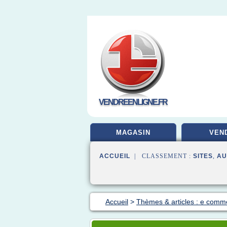
VENDREENLIGNE.FR
MAGASIN
VEN
ACCUEIL
| CLASSEMENT :
SITES
,
AU
Accueil
>
Thèmes & articles : e comm