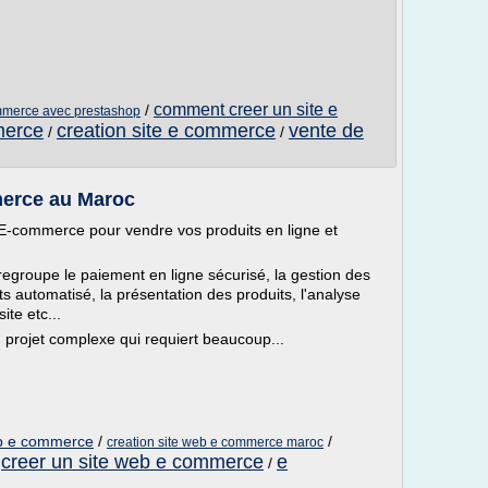
comment creer un site e
/
mmerce avec prestashop
merce
creation site e commerce
vente de
/
/
merce au Maroc
b E-commerce pour vendre vos produits en ligne et
egroupe le paiement en ligne sécurisé, la gestion des
s automatisé, la présentation des produits, l'analyse
te etc...
 projet complexe qui requiert beaucoup...
eb e commerce
/
/
creation site web e commerce maroc
creer un site web e commerce
e
/
/