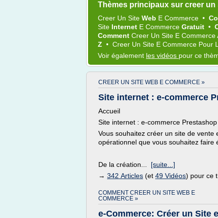
Thèmes principaux sur creer un
Creer
Un
Site
Web
E Commerce
•
C
Site
Internet
E Commerce
Gratuit
•
Comment
Creer
Un
Site E Commerce
Z
•
Creer
Un
Site E Commerce
Pour 
Voir également
les vidéos
pour ce thè
CREER UN SITE WEB E COMMERCE »
Site internet : e-commerce P
Accueil
Site internet : e-commerce Prestashop
Vous souhaitez créer un site de vente
opérationnel que vous souhaitez faire 
De la création...
[suite...]
→
342 Articles
(et
49 Vidéos
) pour ce
COMMENT CREER UN SITE WEB E
COMMERCE »
e-Commerce: Créer un Site 