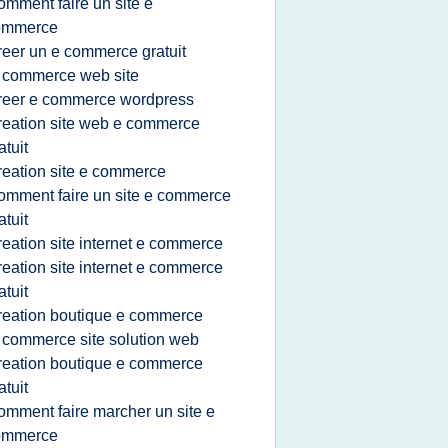
omment faire un site e
ommerce
reer un e commerce gratuit
 commerce web site
reer e commerce wordpress
reation site web e commerce
atuit
reation site e commerce
omment faire un site e commerce
atuit
reation site internet e commerce
reation site internet e commerce
atuit
reation boutique e commerce
 commerce site solution web
reation boutique e commerce
atuit
omment faire marcher un site e
ommerce