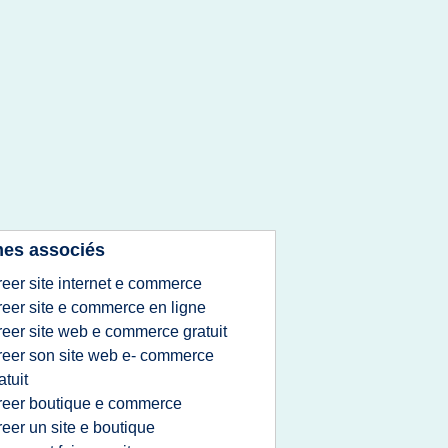
es associés
reer site internet e commerce
reer site e commerce en ligne
reer site web e commerce gratuit
reer son site web e- commerce
atuit
reer boutique e commerce
reer un site e boutique