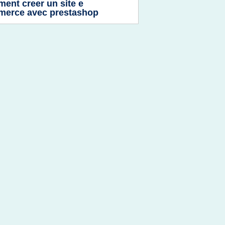
ent creer un site e
erce avec prestashop