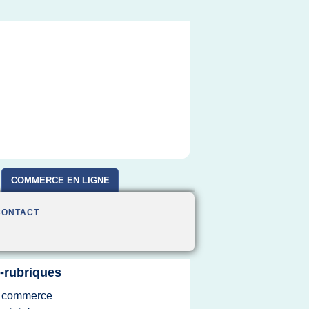
COMMERCE EN LIGNE
CONTACT
-rubriques
 commerce