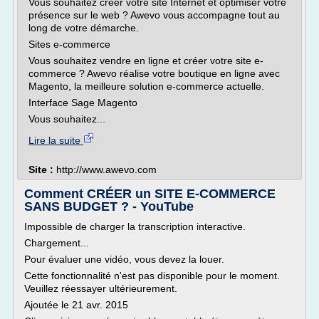
Vous souhaitez créer votre site Internet et optimiser votre
présence sur le web ? Awevo vous accompagne tout au
long de votre démarche.
Sites e-commerce
Vous souhaitez vendre en ligne et créer votre site e-
commerce ? Awevo réalise votre boutique en ligne avec
Magento, la meilleure solution e-commerce actuelle.
Interface Sage Magento
Vous souhaitez...
Lire la suite
Site :
http://www.awevo.com
Comment CRÉER un SITE E-COMMERCE
SANS BUDGET ? - YouTube
Impossible de charger la transcription interactive.
Chargement...
Pour évaluer une vidéo, vous devez la louer.
Cette fonctionnalité n'est pas disponible pour le moment.
Veuillez réessayer ultérieurement.
Ajoutée le 21 avr. 2015