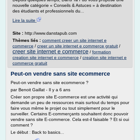
nouvelle catégorie « Conseils & Astuces » à destination
des étudiants et professionnels du...
Lire la suite
Site :
http://www.danstapub.com
Thèmes liés :
comment creer un site internet e
commerce
/
creer un site internet e commerce gratuit
/
creer site internet e commerce
/
formation
creation site internet e commerce
/
creation site internet e
commerce gratuit
Peut-on vendre sans site ecommerce
Peut-on vendre sans site ecommerce ?
par Benoit Gaillat - Il y a 6 ans
Créer son propre site E-commerce est une activité qui
demande un peu de ressources mais surtout du temps pour
faire vous même le projet ou tout simplement pour le
surveiller. Certains E-commerçants souhaitent donc pouvoir
vendre sans site E-commerce. Cela est-il faisable ? Et si oui
comment ?
Le début : Back to basics...