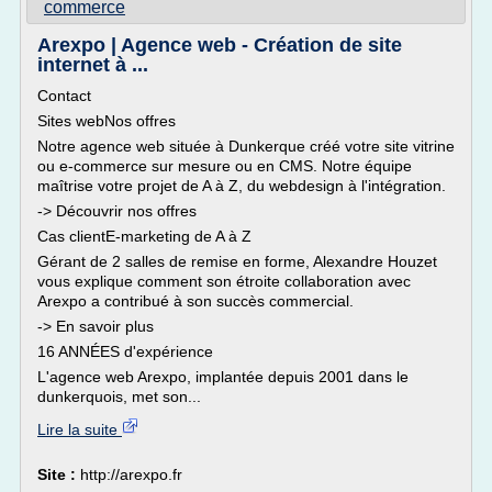
commerce
Arexpo | Agence web - Création de site
internet à ...
Contact
Sites webNos offres
Notre agence web située à Dunkerque créé votre site vitrine
ou e-commerce sur mesure ou en CMS. Notre équipe
maîtrise votre projet de A à Z, du webdesign à l'intégration.
-> Découvrir nos offres
Cas clientE-marketing de A à Z
Gérant de 2 salles de remise en forme, Alexandre Houzet
vous explique comment son étroite collaboration avec
Arexpo a contribué à son succès commercial.
-> En savoir plus
16 ANNÉES d'expérience
L'agence web Arexpo, implantée depuis 2001 dans le
dunkerquois, met son...
Lire la suite
Site :
http://arexpo.fr