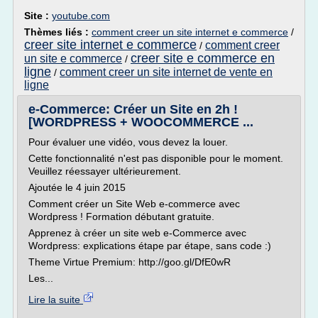
Site :
youtube.com
Thèmes liés :
comment creer un site internet e commerce
/
creer site internet e commerce
comment creer
/
creer site e commerce en
un site e commerce
/
ligne
comment creer un site internet de vente en
/
ligne
e-Commerce: Créer un Site en 2h !
[WORDPRESS + WOOCOMMERCE ...
Pour évaluer une vidéo, vous devez la louer.
Cette fonctionnalité n'est pas disponible pour le moment.
Veuillez réessayer ultérieurement.
Ajoutée le 4 juin 2015
Comment créer un Site Web e-commerce avec
Wordpress ! Formation débutant gratuite.
Apprenez à créer un site web e-Commerce avec
Wordpress: explications étape par étape, sans code :)
Theme Virtue Premium: http://goo.gl/DfE0wR
Les...
Lire la suite