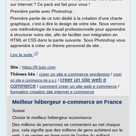
sur Internet ? Ce pack est fait pour vous !
Première partie avec Photoshop :
Première partie de ce tuto dédié à la création d'une charte
graphique, c'est à dire le design de votre site. Nous verrons
une méthodologie de travail professionnelle pour apprendre
à structurer votre site, afin de faciliter son intégration en
HTML et CSS dans la partie suivante. Sous Photoshop vous
apprendre à créer un thème personnel de site...
Lire la suite
Site :
https://fr.tuto.com
Thèmes liés :
creer un site e commerce wordpress
/
creer
creer un site web e
/
un site e commerce de a a z
commerce
/
comment creer un site web e commerce
/
formation creation site internet e commerce
Meilleur hébergeur e-commerce en France
Suisse
Choisir le meilleur hébergeur ecommerce
Des millions de personnes se connectent au net chaque
jour, cela signifie que des millions de gens achètent sur le
web. Les ventes en ligne sont de l'ordre du milliard