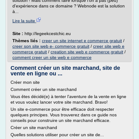
solution ! Mais comment faire lorsque l'on a pas (peu)
d'expérience dans ce domaine ? Webnode est la solution
à...
Lire la suite
Site :
http://legeekcestchic.eu
Thèmes liés :
creer un site internet e commerce gratuit
/
creer son site web e- commerce gratuit
/
creer site web e
commerce gratuit
/
creation site web e commerce gratuit
/
comment creer un site web e commerce
Comment créer un site marchand, site de
vente en ligne ou ...
Créer mon site
Comment créer un site marchand
Vous êtes décidé(e) à tenter l'aventure de la vente en ligne
et vous voulez lancer votre site marchand. Bravo!
Un site e-commerce pour être efficace doit respecter
quelques principes. Vous trouverez dans ce guide nos
conseils pour construire un site marchand efficace.
Créer un site marchand
Quelles solutions utiliser pour créer un site de...