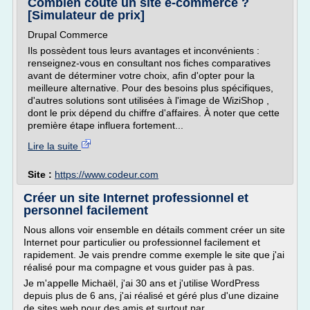
Combien coûte un site e-commerce ?
[Simulateur de prix]
Drupal Commerce
Ils possèdent tous leurs avantages et inconvénients :
renseignez-vous en consultant nos fiches comparatives
avant de déterminer votre choix, afin d'opter pour la
meilleure alternative. Pour des besoins plus spécifiques,
d'autres solutions sont utilisées à l'image de WiziShop ,
dont le prix dépend du chiffre d'affaires. À noter que cette
première étape influera fortement...
Lire la suite
Site :
https://www.codeur.com
Créer un site Internet professionnel et
personnel facilement
Nous allons voir ensemble en détails comment créer un site
Internet pour particulier ou professionnel facilement et
rapidement. Je vais prendre comme exemple le site que j'ai
réalisé pour ma compagne et vous guider pas à pas.
Je m'appelle Michaël, j'ai 30 ans et j'utilise WordPress
depuis plus de 6 ans, j'ai réalisé et géré plus d'une dizaine
de sites web pour des amis et surtout par...