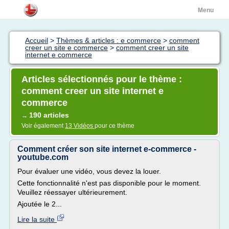
Menu
Accueil
>
Thèmes & articles : e commerce
>
comment
creer un site e commerce
>
comment creer un site
internet e commerce
Articles sélectionnés pour le thème :
comment creer un site internet e
commerce
190 articles
→
Voir également
13 Vidéos
pour ce thème
Comment créer son site internet e-commerce -
youtube.com
Pour évaluer une vidéo, vous devez la louer.
Cette fonctionnalité n'est pas disponible pour le moment.
Veuillez réessayer ultérieurement.
Ajoutée le 2...
Lire la suite