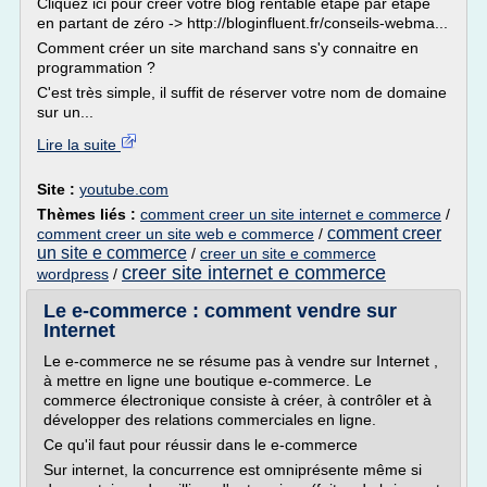
Cliquez ici pour créer votre blog rentable étape par étape
en partant de zéro -> http://bloginfluent.fr/conseils-webma...
Comment créer un site marchand sans s'y connaitre en
programmation ?
C'est très simple, il suffit de réserver votre nom de domaine
sur un...
Lire la suite
Site :
youtube.com
Thèmes liés :
comment creer un site internet e commerce
/
comment creer
comment creer un site web e commerce
/
un site e commerce
/
creer un site e commerce
creer site internet e commerce
wordpress
/
Le e-commerce : comment vendre sur
Internet
Le e-commerce ne se résume pas à vendre sur Internet ,
à mettre en ligne une boutique e-commerce. Le
commerce électronique consiste à créer, à contrôler et à
développer des relations commerciales en ligne.
Ce qu'il faut pour réussir dans le e-commerce
Sur internet, la concurrence est omniprésente même si