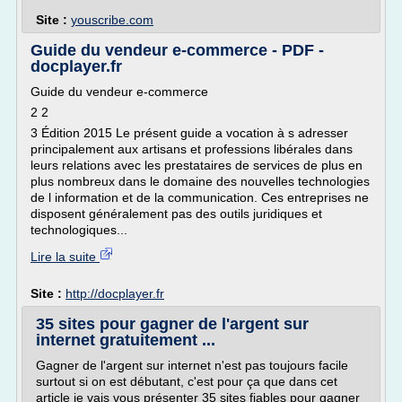
Site :
youscribe.com
Guide du vendeur e-commerce - PDF -
docplayer.fr
Guide du vendeur e-commerce
2 2
3 Édition 2015 Le présent guide a vocation à s adresser
principalement aux artisans et professions libérales dans
leurs relations avec les prestataires de services de plus en
plus nombreux dans le domaine des nouvelles technologies
de l information et de la communication. Ces entreprises ne
disposent généralement pas des outils juridiques et
technologiques...
Lire la suite
Site :
http://docplayer.fr
35 sites pour gagner de l'argent sur
internet gratuitement ...
Gagner de l'argent sur internet n'est pas toujours facile
surtout si on est débutant, c'est pour ça que dans cet
article je vais vous présenter 35 sites fiables pour gagner