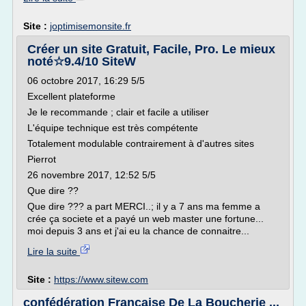
Site :
joptimisemonsite.fr
Créer un site Gratuit, Facile, Pro. Le mieux
noté☆9.4/10 SiteW
06 octobre 2017, 16:29 5/5
Excellent plateforme
Je le recommande ; clair et facile a utiliser
L'équipe technique est très compétente
Totalement modulable contrairement à d'autres sites
Pierrot
26 novembre 2017, 12:52 5/5
Que dire ??
Que dire ??? a part MERCI..; il y a 7 ans ma femme a
crée ça societe et a payé un web master une fortune...
moi depuis 3 ans et j'ai eu la chance de connaitre...
Lire la suite
Site :
https://www.sitew.com
confédération Française De La Boucherie ...