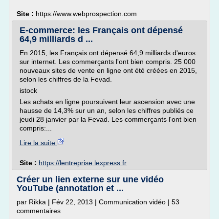
Site :
https://www.webprospection.com
E-commerce: les Français ont dépensé
64,9 milliards d ...
En 2015, les Français ont dépensé 64,9 milliards d'euros
sur internet. Les commerçants l'ont bien compris. 25 000
nouveaux sites de vente en ligne ont été créées en 2015,
selon les chiffres de la Fevad.
istock
Les achats en ligne poursuivent leur ascension avec une
hausse de 14,3% sur un an, selon les chiffres publiés ce
jeudi 28 janvier par la Fevad. Les commerçants l'ont bien
compris:...
Lire la suite
Site :
https://lentreprise.lexpress.fr
Créer un lien externe sur une vidéo
YouTube (annotation et ...
par Rikka | Fév 22, 2013 | Communication vidéo | 53
commentaires