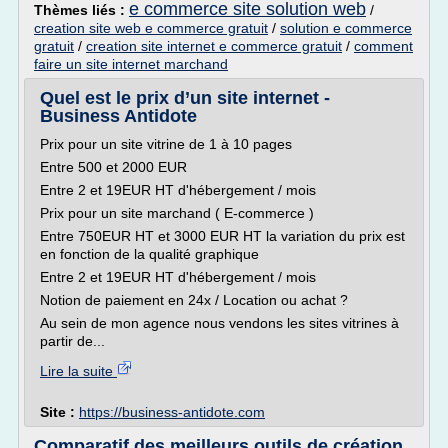
e commerce site solution web
Thèmes liés :
/
creation site web e commerce gratuit
/
solution e commerce
gratuit
/
creation site internet e commerce gratuit
/
comment
faire un site internet marchand
Quel est le prix d’un site internet -
Business Antidote
Prix pour un site vitrine de 1 à 10 pages
Entre 500 et 2000 EUR
Entre 2 et 19EUR HT d'hébergement / mois
Prix pour un site marchand ( E-commerce )
Entre 750EUR HT et 3000 EUR HT la variation du prix est
en fonction de la qualité graphique
Entre 2 et 19EUR HT d'hébergement / mois
Notion de paiement en 24x / Location ou achat ?
Au sein de mon agence nous vendons les sites vitrines à
partir de...
Lire la suite
Site :
https://business-antidote.com
Comparatif des meilleurs outils de création