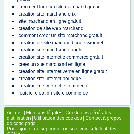
comment faire un site marchand gratuit
creation site marchand prix
site marchand en ligne gratuit
creation de site web marchand
comment creer un site marchand gratuit
creation de site marchand professionnel
creation site marchand google
creation site internet e commerce gratuit
creer un site marchand en ligne
creation site internet vente en ligne gratuit
creation site internet boutique
creation site internet e commerce
logiciel creation site e commerce
Accueil
|
Mentions légales
|
Conditions générales
d'utilisation
|
Utilisation des cookies
|
Contact à propos
de cette page
Pour ajouter ou supprimer un site, voir l'article 4 des