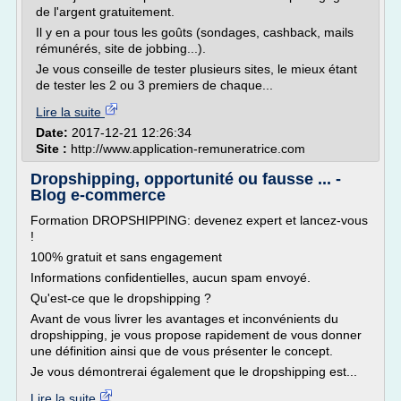
de l'argent gratuitement.
Il y en a pour tous les goûts (sondages, cashback, mails
rémunérés, site de jobbing...).
Je vous conseille de tester plusieurs sites, le mieux étant
de tester les 2 ou 3 premiers de chaque...
Lire la suite
Date:
2017-12-21 12:26:34
Site :
http://www.application-remuneratrice.com
Dropshipping, opportunité ou fausse ... -
Blog e-commerce
Formation DROPSHIPPING: devenez expert et lancez-vous
!
100% gratuit et sans engagement
Informations confidentielles, aucun spam envoyé.
Qu'est-ce que le dropshipping ?
Avant de vous livrer les avantages et inconvénients du
dropshipping, je vous propose rapidement de vous donner
une définition ainsi que de vous présenter le concept.
Je vous démontrerai également que le dropshipping est...
Lire la suite