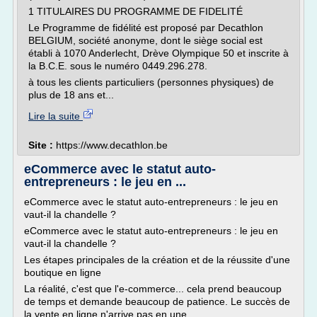
1 TITULAIRES DU PROGRAMME DE FIDELITÉ
Le Programme de fidélité est proposé par Decathlon
BELGIUM, société anonyme, dont le siège social est
établi à 1070 Anderlecht, Drève Olympique 50 et inscrite à
la B.C.E. sous le numéro 0449.296.278.
à tous les clients particuliers (personnes physiques) de
plus de 18 ans et...
Lire la suite
Site :
https://www.decathlon.be
eCommerce avec le statut auto-
entrepreneurs : le jeu en ...
eCommerce avec le statut auto-entrepreneurs : le jeu en
vaut-il la chandelle ?
eCommerce avec le statut auto-entrepreneurs : le jeu en
vaut-il la chandelle ?
Les étapes principales de la création et de la réussite d'une
boutique en ligne
La réalité, c'est que l'e-commerce... cela prend beaucoup
de temps et demande beaucoup de patience. Le succès de
la vente en ligne n'arrive pas en une...