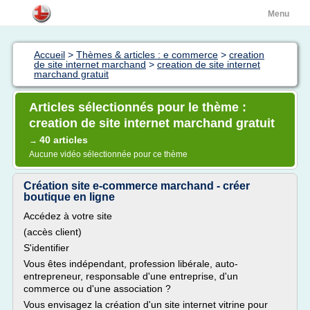
Menu
Accueil
>
Thèmes & articles : e commerce
>
creation
de site internet marchand
>
creation de site internet
marchand gratuit
Articles sélectionnés pour le thème :
creation de site internet marchand gratuit
40 articles
→
Aucune vidéo sélectionnée pour ce thème
Création site e-commerce marchand - créer
boutique en ligne
Accédez à votre site
(accès client)
S'identifier
Vous êtes indépendant, profession libérale, auto-
entrepreneur, responsable d'une entreprise, d'un
commerce ou d'une association ?
Vous envisagez la création d'un site internet vitrine pour