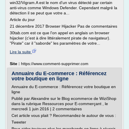
win32/Vigram.A est le nom d'un virus détecté par certain
anti-virus comme Windows Defender. Cependant malgré la
détection il se peut que votre a...
Article du jour
21 décembre 2017 Browser Hijacker Pas de commentaires
30tab.com est ce que l'on appel en anglais un browser
hijacker (c'est à dire littéralement pirate de navigateur).
"Pirate" car il "saborde" les paramètres de votre...
Lire la suite
Site :
https://www.comment-supprimer.com
Annuaire du E-commerce : Référencez
votre boutique en ligne
Annuaire du E-commerce : Référencez votre boutique en
ligne
Publié par Alexandre sur le Blog ecommerce de WiziShop
dans la rubrique Ressources pour E-commerçant , le
mercredi 1 juin 2016 | 2 commentaires
Cet article vous plait ? Recommandez-le autour de vous :
Tweeter
Pour aider toujours plus les marchands en ligne à réussir