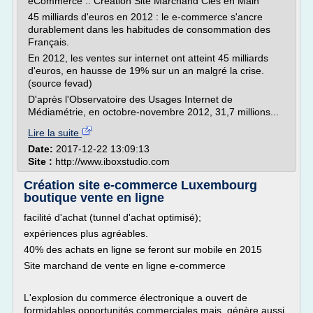
eCommerce :: Création Site Marchand Clés en Main
45 milliards d'euros en 2012 : le e-commerce s'ancre
durablement dans les habitudes de consommation des
Français.
En 2012, les ventes sur internet ont atteint 45 milliards
d'euros, en hausse de 19% sur un an malgré la crise.
(source fevad)
D'après l'Observatoire des Usages Internet de
Médiamétrie, en octobre-novembre 2012, 31,7 millions...
Lire la suite
Date:
2017-12-22 13:09:13
Site :
http://www.iboxstudio.com
Création site e-commerce Luxembourg
boutique vente en ligne
facilité d'achat (tunnel d'achat optimisé);
expériences plus agréables.
40% des achats en ligne se feront sur mobile en 2015
Site marchand de vente en ligne e-commerce
L'explosion du commerce électronique a ouvert de
formidables opportunités commerciales mais, génère aussi