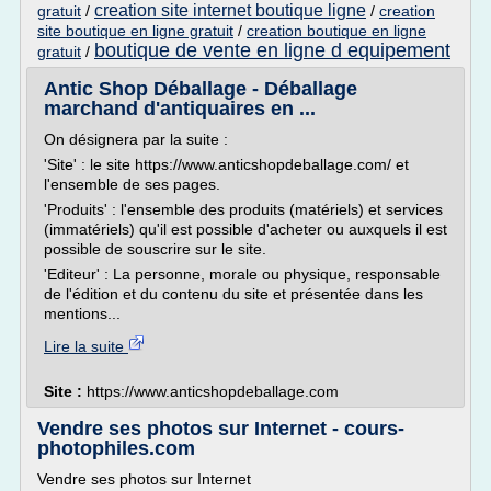
creation site internet boutique ligne
gratuit
/
/
creation
site boutique en ligne gratuit
/
creation boutique en ligne
boutique de vente en ligne d equipement
gratuit
/
Antic Shop Déballage - Déballage
marchand d'antiquaires en ...
On désignera par la suite :
'Site' : le site https://www.anticshopdeballage.com/ et
l'ensemble de ses pages.
'Produits' : l'ensemble des produits (matériels) et services
(immatériels) qu'il est possible d'acheter ou auxquels il est
possible de souscrire sur le site.
'Editeur' : La personne, morale ou physique, responsable
de l'édition et du contenu du site et présentée dans les
mentions...
Lire la suite
Site :
https://www.anticshopdeballage.com
Vendre ses photos sur Internet - cours-
photophiles.com
Vendre ses photos sur Internet