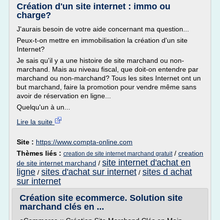
Création d'un site internet : immo ou
charge?
J'aurais besoin de votre aide concernant ma question...
Peux-t-on mettre en immobilisation la création d'un site
Internet?
Je sais qu'il y a une histoire de site marchand ou non-
marchand. Mais au niveau fiscal, que doit-on entendre par
marchand ou non-marchand? Tous les sites Internet ont un
but marchand, faire la promotion pour vendre même sans
avoir de réservation en ligne...
Quelqu'un à un...
Lire la suite
Site :
https://www.compta-online.com
Thèmes liés :
/
creation
creation de site internet marchand gratuit
site internet d'achat en
de site internet marchand
/
ligne
sites d'achat sur internet
sites d achat
/
/
sur internet
Création site ecommerce. Solution site
marchand clés en ...