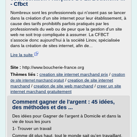
- Cfbct
Nombreux sont les professionnels qui n'osent pas se lancer
dans la création d'un site internet pour leur établissement, à
cause des tarifs prohibitifs parfois pratiqués par les
professionnels du web ou de peur que la gestion d'un site
web ne soit trop compliquée à assumer. La CFBCT
s'associe donc aujourd'hui à la société Linov, spécialisée
dans la création de sites internet, afin de...
Lire la suite
Site :
http://www.boucherie-france.org
Thèmes liés :
creation site internet marchand prix
/
creation
/
creation de site internet
de site internet marchand gratuit
marchand
/
creation de site web marchand
/
creer un site
internet marchand gratuitement
Comment gagner de l'argent : 45 idées,
des méthodes et des ...
Des idées pour Gagner de l'argent à Domicile et dans la
vie de tous les jours
1- Trouver un travail
Comme dit plus haut, tout le monde sait qu'en travaillant,