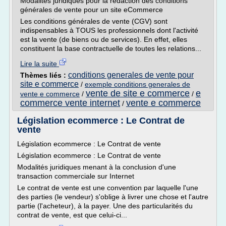
Modalités juridiques pour la rédaction des conditions
générales de vente pour un site eCommerce
Les conditions générales de vente (CGV) sont
indispensables à TOUS les professionnels dont l'activité
est la vente (de biens ou de services). En effet, elles
constituent la base contractuelle de toutes les relations...
Lire la suite
conditions generales de vente pour
Thèmes liés :
site e commerce
/
exemple conditions generales de
vente de site e commerce
e
vente e commerce
/
/
commerce vente internet
vente e commerce
/
Législation ecommerce : Le Contrat de
vente
Législation ecommerce : Le Contrat de vente
Législation ecommerce : Le Contrat de vente
Modalités juridiques menant à la conclusion d'une
transaction commerciale sur Internet
Le contrat de vente est une convention par laquelle l'une
des parties (le vendeur) s'oblige à livrer une chose et l'autre
partie (l'acheteur), à la payer. Une des particularités du
contrat de vente, est que celui-ci...