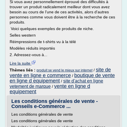
Si vous avez personnellement éprouvé des difficultés à
trouver un produit radicalement meilleur dont vous avez
besoin au cours de l'une de ces activités, alors d'autres
personnes comme vous doivent être à la recherche de ces
produits.
Voici quelques exemples de produits de niche.
Selles western
Réimpressions de t-shirts vu à la télé
Modèles réduits importés
2. Adressez-vous à...
Lire la suite
site de
Thèmes liés :
/
produit se vend le mieux sur internet
vente en ligne e commerce
boutique de vente
/
en ligne d equipement
site d'achat en ligne
/
vente en ligne d
vetement de marque
/
equipement
Les conditions générales de vente -
Conseils e-Commerce ...
Les conditions générales de vente
Les conditions générales de vente