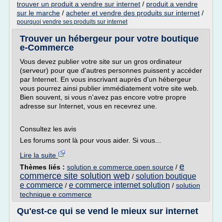
trouver un produit a vendre sur internet
/
produit a vendre
sur le marche
/
acheter et vendre des produits sur internet
/
pourquoi vendre ses produits sur internet
Trouver un hébergeur pour votre boutique
e-Commerce
Vous devez publier votre site sur un gros ordinateur
(serveur) pour que d'autres personnes puissent y accéder
par Internet. En vous inscrivant auprès d'un hébergeur
vous pourrez ainsi publier immédiatement votre site web.
Bien souvent, si vous n'avez pas encore votre propre
adresse sur Internet, vous en recevrez une.
Consultez les avis
Les forums sont là pour vous aider. Si vous...
Lire la suite
e
Thèmes liés :
solution e commerce open source
/
commerce site solution web
solution boutique
/
e commerce
e commerce internet solution
/
/
solution
technique e commerce
Qu'est-ce qui se vend le mieux sur internet