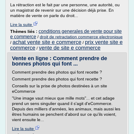
La rétraction est le fait par une personne, une autorité, ou
un magistrat de revenir sur une décision déjà prise. En
matière de vente on parle du droit...
Lire la suite
conditions generales de vente pour site
Thèmes liés :
e commerce
/
droit de retractation commerce electronique
achat vente site e commerce
prix vente site e
/
/
commerce
vente de site e commerce
/
Vente en ligne : Comment prendre de
bonnes photos qui font ...
Comment prendre des photos qui font recette ?
Comment prendre des photos qui font recette ?
Conseils sur la prise de photos destinées à un site
eCommerce
"Une image vaut mieux que mille mots"... et cet adage
prend un sens singulier quand il s'agit d'eCommerce.
Depuis des milliers d'années, les animaux, mais aussi les
êtres humains se penchent d'abord sur ce qu'ils voient,
vient ensuite le...
Lire la suite