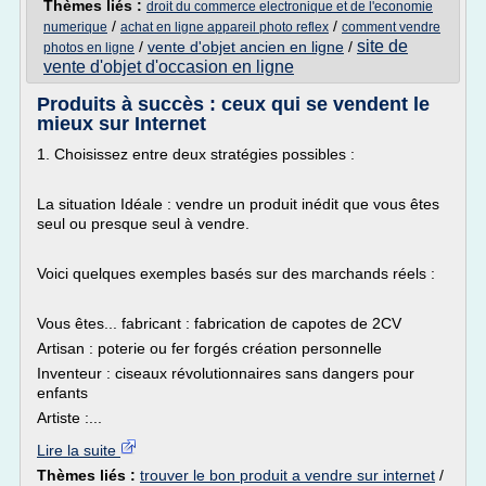
Thèmes liés :
droit du commerce electronique et de l'economie
/
/
numerique
achat en ligne appareil photo reflex
comment vendre
site de
/
vente d'objet ancien en ligne
/
photos en ligne
vente d'objet d'occasion en ligne
Produits à succès : ceux qui se vendent le
mieux sur Internet
1. Choisissez entre deux stratégies possibles :
La situation Idéale : vendre un produit inédit que vous êtes
seul ou presque seul à vendre.
Voici quelques exemples basés sur des marchands réels :
Vous êtes... fabricant : fabrication de capotes de 2CV
Artisan : poterie ou fer forgés création personnelle
Inventeur : ciseaux révolutionnaires sans dangers pour
enfants
Artiste :...
Lire la suite
Thèmes liés :
trouver le bon produit a vendre sur internet
/