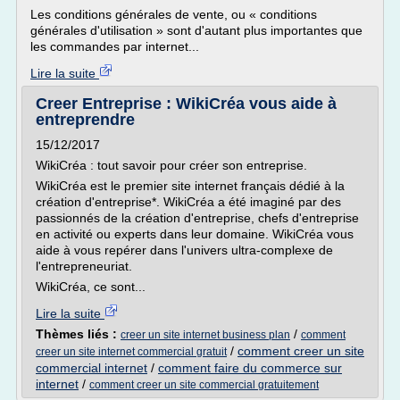
Les conditions générales de vente, ou « conditions
générales d'utilisation » sont d'autant plus importantes que
les commandes par internet...
Lire la suite
Creer Entreprise : WikiCréa vous aide à
entreprendre
15/12/2017
WikiCréa : tout savoir pour créer son entreprise.
WikiCréa est le premier site internet français dédié à la
création d'entreprise*. WikiCréa a été imaginé par des
passionnés de la création d'entreprise, chefs d'entreprise
en activité ou experts dans leur domaine. WikiCréa vous
aide à vous repérer dans l'univers ultra-complexe de
l'entrepreneuriat.
WikiCréa, ce sont...
Lire la suite
Thèmes liés :
/
creer un site internet business plan
comment
/
comment creer un site
creer un site internet commercial gratuit
commercial internet
/
comment faire du commerce sur
internet
/
comment creer un site commercial gratuitement