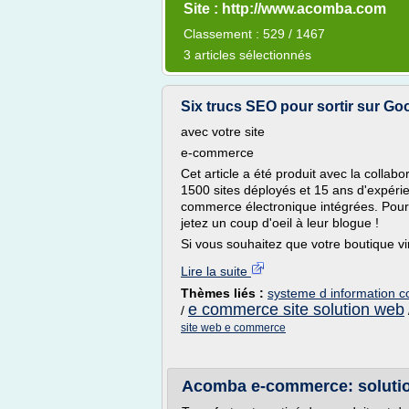
Site : http://www.acomba.com
Classement : 529 / 1467
3 articles sélectionnés
Six trucs SEO pour sortir sur Goog
avec votre site
e-commerce
Cet article a été produit avec la colla
1500 sites déployés et 15 ans d'expér
commerce électronique intégrées. Pour 
jetez un coup d'oeil à leur blogue !
Si vous souhaitez que votre boutique vir
Lire la suite
Thèmes liés :
systeme d information 
e commerce site solution web
/
site web e commerce
Acomba e-commerce: solutio