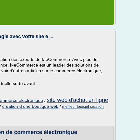
le avec votre site e ...
boration des experts de k-eCommerce. Avec plus de
ience, k-eCommerce est un leader des solutions de
voir d'autres articles sur le commerce électronique,
tuelle sorte avant...
site web d'achat en ligne
commerce electronique
/
/
creation d une boutique web
/
meilleur logiciel creation
n de commerce électronique