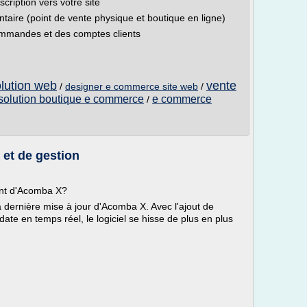
cription vers votre site
ntaire (point de vente physique et boutique en ligne)
commandes et des comptes clients
lution web
vente
/
designer e commerce site web
/
solution boutique e commerce
e commerce
/
et de gestion
ent d'Acomba X?
 dernière mise à jour d'Acomba X. Avec l'ajout de
te en temps réel, le logiciel se hisse de plus en plus