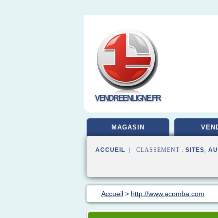
VENDREENLIGNE.FR
MAGASIN
VEN
ACCUEIL
| CLASSEMENT :
SITES
,
AU
Accueil
>
http://www.acomba.com