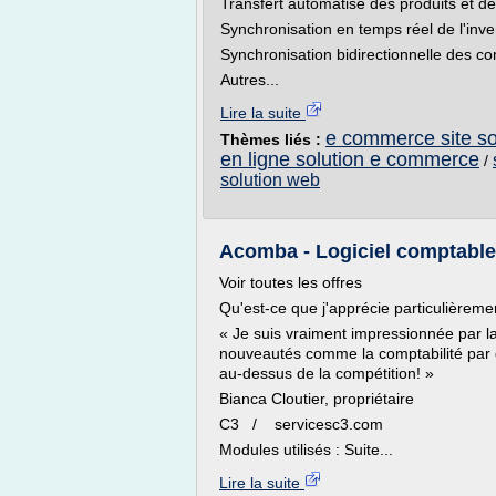
Transfert automatisé des produits et des
Synchronisation en temps réel de l'inve
Synchronisation bidirectionnelle des 
Autres...
Lire la suite
e commerce site so
Thèmes liés :
en ligne solution e commerce
/
solution web
Acomba - Logiciel comptable 
Voir toutes les offres
Qu'est-ce que j'apprécie particulièrem
« Je suis vraiment impressionnée par la
nouveautés comme la comptabilité par da
au-dessus de la compétition! »
Bianca Cloutier, propriétaire
C3 / servicesc3.com
Modules utilisés : Suite...
Lire la suite